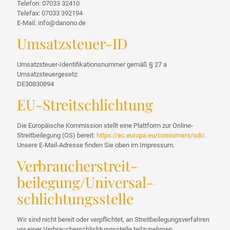
Telefon: 07033 32410
Telefax: 07033 392194
E-Mail: info@danono.de
Umsatzsteuer-ID
Umsatzsteuer-Identifikationsnummer gemäß § 27 a
Umsatzsteuergesetz:
DE30830894
EU-Streitschlichtung
Die Europäische Kommission stellt eine Plattform zur Online-
Streitbeilegung (OS) bereit:
https://ec.europa.eu/consumers/odr/
.
Unsere E-Mail-Adresse finden Sie oben im Impressum.
Verbraucher­streit­
beilegung/Universal­
schlichtungs­stelle
Wir sind nicht bereit oder verpflichtet, an Streitbeilegungsverfahren
vor einer Verbraucherschlichtungsstelle teilzunehmen.