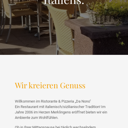
Wir kreieren Genuss
Willkommen im Ristorante & Pizzeria „Da Nono"
Ein Restaurant mit italienisch/sizilianischer Tradition! Im
Jahre 2006 im Herzen Merklingens eröffnet bieten wir ein
Ambiente zum Wohlfühlen.
Ob in Ihrer Mittagspause bei täglich wechselndem