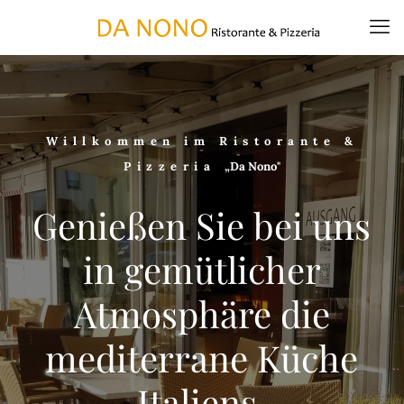
Willkommen im Ristorante &
Pizzeria
„Da Nono"
Genießen Sie bei uns
in gemütlicher
Atmosphäre die
mediterrane Küche
Italiens.