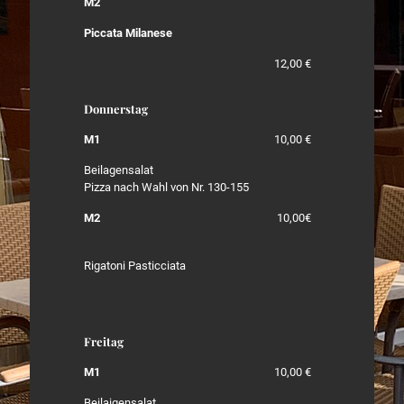
M2
Piccata Milanese
12,00 €
Donnerstag
M1
10,00 €
Beilagensalat
Pizza nach Wahl von Nr. 130-155
M2
10,00€
Rigatoni Pasticciata
Freitag
M1
10,00 €
Beilaigensalat