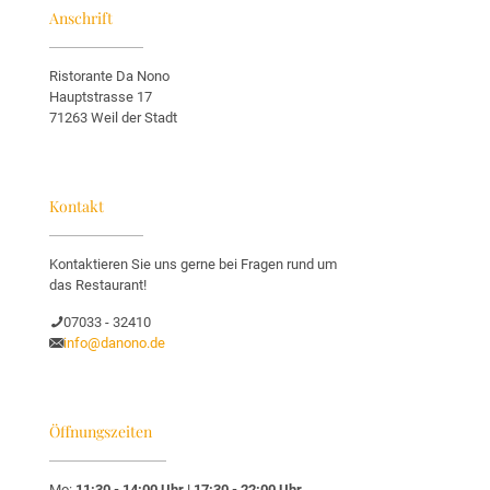
Anschrift
Ristorante Da Nono
Hauptstrasse 17
71263 Weil der Stadt
Kontakt
Kontaktieren Sie uns gerne bei Fragen rund um
das Restaurant!
07033 - 32410
info@danono.de
Öffnungszeiten
Mo:
11:30 - 14:00 Uhr | 17:30 - 22:00 Uhr