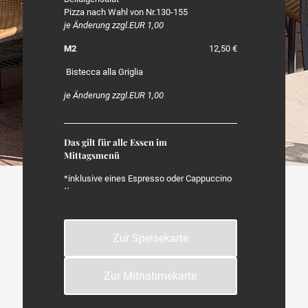
Pizza nach Wahl von Nr.130-155
je Änderung zzgl.EUR 1,00
M2
12,50 €
Bistecca alla Griglia
je Änderung zzgl.EUR 1,00
Das gilt für alle Essen im
Mittagsmenü
*inklusive eines Espresso oder Cappuccino
´´
Zur Speisekarte
Zur Mitnahmekarte