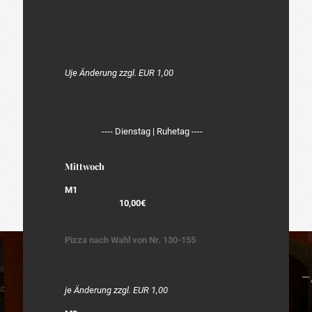
Uje Änderung zzgl. EUR 1,00
---- Dienstag | Ruhetag ----
Mittwoch
M1
10,00€
Pizza nach Wahl von Nr. 130-155
je Änderung zzgl. EUR 1,00