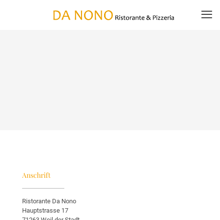
Anschrift
Ristorante Da Nono
Hauptstrasse 17
71263 Weil der Stadt